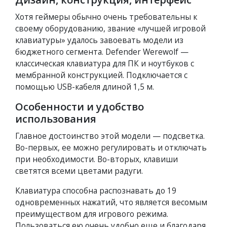
Хотя геймеры обычно очень требовательны к
своему оборудованию, звание «лучшей игровой
клавиатуры» удалось завоевать модели из
бюджетного сегмента. Defender Werewolf —
классическая клавиатура для ПК и ноутбуков с
мембранной конструкцией. Подключается с
помощью USB-кабеля длиной 1,5 м.
Особенности и удобство
использования
Главное достоинство этой модели — подсветка.
Во-первых, ее можно регулировать и отключать
при необходимости. Во-вторых, клавиши
светятся всеми цветами радуги.
Клавиатура способна распознавать до 19
одновременных нажатий, что является весомым
преимуществом для игрового режима.
Пользоваться ею очень удобно еще и благодаря