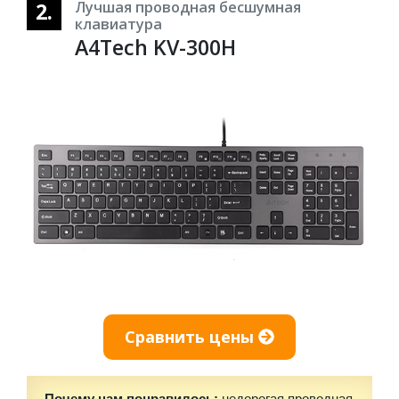
2.
Лучшая проводная бесшумная
клавиатура
A4Tech KV-300H
Сравнить цены
Почему нам понравилось:
недорогая проводная