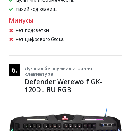
тихий ход клавиш.
Минусы
нет подсветки;
нет цифрового блока.
6.
Лучшая бесшумная игровая
клавиатура
Defender Werewolf GK-
120DL RU RGB