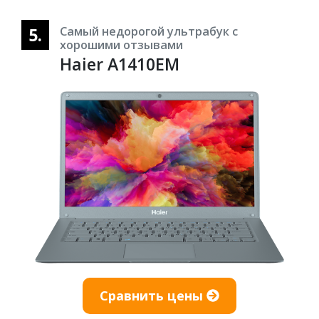
5.
Самый недорогой ультрабук с
хорошими отзывами
Haier A1410EM
Сравнить цены