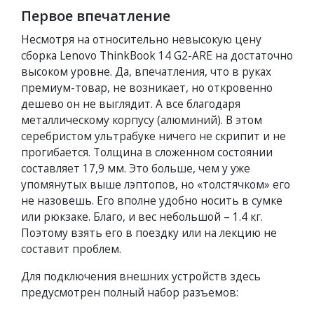
Первое впечатление
Несмотря на относительно невысокую цену
сборка Lenovo ThinkBook 14 G2-ARE на достаточно
высоком уровне. Да, впечатления, что в руках
премиум-товар, не возникает, но откровенно
дешево он не выглядит. А все благодаря
металлическому корпусу (алюминий). В этом
серебристом ультрабуке ничего не скрипит и не
прогибается. Толщина в сложенном состоянии
составляет 17,9 мм. Это больше, чем у уже
упомянутых выше лэптопов, но «толстячком» его
не назовешь. Его вполне удобно носить в сумке
или рюкзаке. Благо, и вес небольшой – 1.4 кг.
Поэтому взять его в поездку или на лекцию не
составит проблем.
Для подключения внешних устройств здесь
предусмотрен полный набор разъемов: