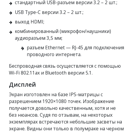
стандартный USB-разъем версии 3.2 – 2 шт.;
USB Type-С версии 3.2 – 2 шт.;
выход HDMI;
комбинированный (микрофон/наушники)
аудиоразъем 3,5 мм;
разъем Ethernet — RJ-45 для подключения
проводного интернета.
Беспроводная связь осуществляется с помощью
Wi-Fi 802.11ax и Bluetooth версии 5.1.
Дисплей
Экран изготовлен на базе IPS-матрицы с
разрешением 1920×1080 точек. Изображение
получается довольно качественным, хотя и не
без нюансов. Судя по отзывам, на некоторых
экземплярах встречаются небольшие засветы на
экране. Видны они только в полумраке на черном