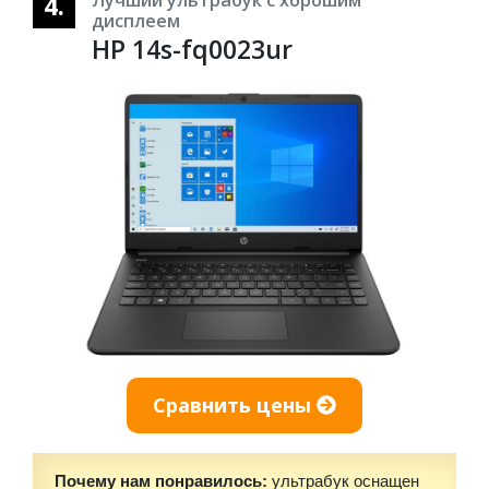
4.
Лучший ультрабук с хорошим
дисплеем
HP 14s-fq0023ur
Сравнить цены
Почему нам понравилось:
ультрабук оснащен