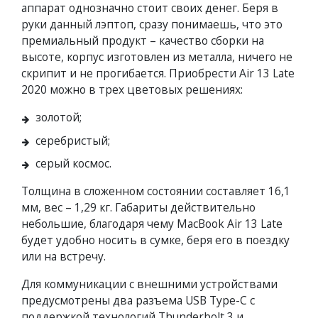
аппарат однозначно стоит своих денег. Беря в
руки данный лэптоп, сразу понимаешь, что это
премиальный продукт – качество сборки на
высоте, корпус изготовлен из металла, ничего не
скрипит и не прогибается. Приобрести Air 13 Late
2020 можно в трех цветовых решениях:
золотой;
серебристый;
серый космос.
Толщина в сложенном состоянии составляет 16,1
мм, вес – 1,29 кг. Габариты действительно
небольшие, благодаря чему MacBook Air 13 Late
будет удобно носить в сумке, беря его в поездку
или на встречу.
Для коммуникации с внешними устройствами
предусмотрены два разъема USB Type-C с
поддержкой технологий Thunderbolt 3 и