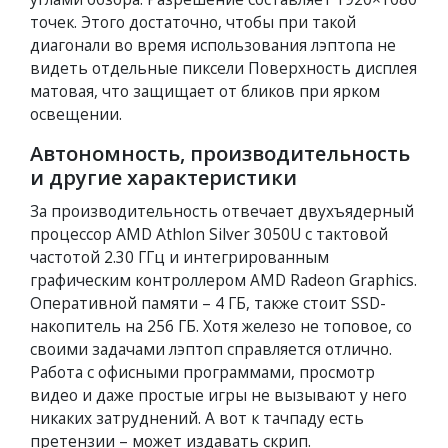
точек. Этого достаточно, чтобы при такой
диагонали во время использования лэптопа не
видеть отдельные пиксели Поверхность дисплея
матовая, что защищает от бликов при ярком
освещении.
Автономность, производительность
и другие характеристики
За производительность отвечает двухъядерный
процессор AMD Athlon Silver 3050U с тактовой
частотой 2.30 ГГц и интегрированным
графическим контроллером AMD Radeon Graphics.
Оперативной памяти – 4 ГБ, также стоит SSD-
накопитель на 256 ГБ. Хотя железо не топовое, со
своими задачами лэптоп справляется отлично.
Работа с офисными программами, просмотр
видео и даже простые игры не вызывают у него
никаких затруднений. А вот к тачпаду есть
претензии – может издавать скрип.