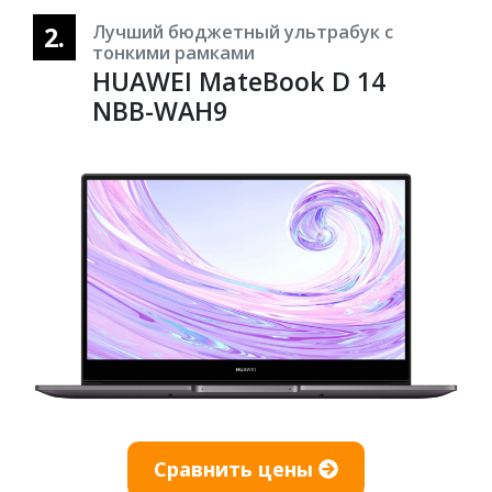
2.
Лучший бюджетный ультрабук с
тонкими рамками
HUAWEI MateBook D 14
NBB-WAH9
Сравнить цены