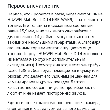
Первое впечатление
Первое, что бросается в глаза, когда смотришь на
HUAWEI MateBook D 14 NBB-WAH9, – насколько он
тонкий. Его толщина в сложенном состоянии
равна 15,9 мм, и не так много ультрабуков с
диагональю в 14 дюймов могут похвастаться
такими же небольшими габаритами. А благодаря
скошенным торцам лэптоп ощущается еще
тоньше. Корпус HUAWEI MateBook D 14 выполнен
из металла (что служит дополнительным
охлаждением). Несмотря на это, весит ультрабук
всего 1,38 кг, без труда помещается в сумку или
рюкзак. Это делает его удобным решением для
командировок и других поездок. Лэптоп
качественно собран, нигде не прогибается, не
люфтит и не издает посторонних звуков.
Единственное сомнительное решение – камера,
спрятанная в клавиатуру, из-за чего ракурс во