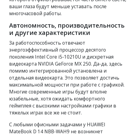
ваши глаза будут меньше уставать после
многочасовой работы.
Автономность, производительность
и другие характеристики
За работоспособность отвечают
энергоэффективный процессор десятого
поколения Intel Core i5-10210U и дискретная
видеокарта NVIDIA GeForce MX 250. Да-да, здесь
помимо интегрированной установлена и
отдельная видеокарта. Это позволяет достичь
максимальной мощности при работе с графикой.
Многие современные игры будут вполне
юзабельные, хотя ожидать комфортного
геймплея с высокими настройками графики в
тяжелых играх все же не стоит.
С любыми офисными задачами у HUAWEI
MateBook D 14 NBB-WAH9 не возникнет