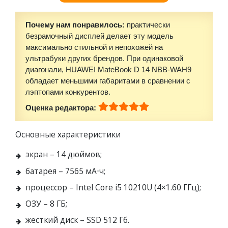
Почему нам понравилось:
практически
безрамочный дисплей делает эту модель
максимально стильной и непохожей на
ультрабуки других брендов. При одинаковой
диагонали, HUAWEI MateBook D 14 NBB-WAH9
обладает меньшими габаритами в сравнении с
лэптопами конкурентов.
Оценка редактора:
Основные характеристики
экран – 14 дюймов;
батарея – 7565 мА⋅ч;
процессор – Intel Core i5 10210U (4×1.60 ГГц);
ОЗУ – 8 ГБ;
жесткий диск – SSD 512 Гб.