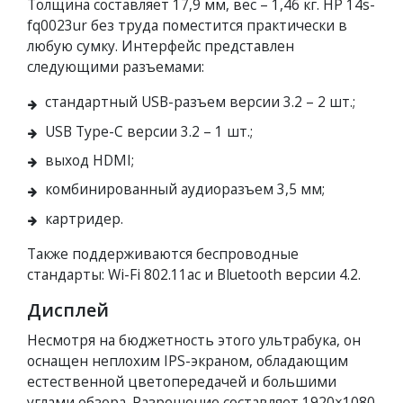
Толщина составляет 17,9 мм, вес – 1,46 кг. HP 14s-
fq0023ur без труда поместится практически в
любую сумку. Интерфейс представлен
следующими разъемами:
стандартный USB-разъем версии 3.2 – 2 шт.;
USB Type-С версии 3.2 – 1 шт.;
выход HDMI;
комбинированный аудиоразъем 3,5 мм;
картридер.
Также поддерживаются беспроводные
стандарты: Wi-Fi 802.11ac и Bluetooth версии 4.2.
Дисплей
Несмотря на бюджетность этого ультрабука, он
оснащен неплохим IPS-экраном, обладающим
естественной цветопередачей и большими
углами обзора. Разрешение составляет 1920×1080