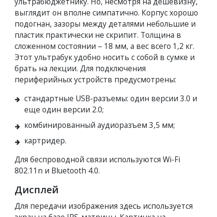
ультрабюджетнику. Но, несмотря на дешевизну,
выглядит он вполне симпатично. Корпус хорошо
подогнан, зазоры между деталями небольшие и
пластик практически не скрипит. Толщина в
сложенном состоянии – 18 мм, а вес всего 1,2 кг.
Этот ультрабук удобно носить с собой в сумке и
брать на лекции. Для подключения
периферийных устройств предусмотрены:
стандартные USB-разъемы: один версии 3.0 и
еще один версии 2.0;
комбинированный аудиоразъем 3,5 мм;
картридер.
Для беспроводной связи используются Wi-Fi
802.11n и Bluetooth 4.0.
Дисплей
Для передачи изображения здесь используется