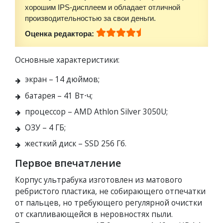
хорошим IPS-дисплеем и обладает отличной
производительностью за свои деньги.
Оценка редактора:
Основные характеристики:
экран – 14 дюймов;
батарея – 41 Вт⋅ч;
процессор – AMD Athlon Silver 3050U;
ОЗУ – 4 ГБ;
жесткий диск – SSD 256 Гб.
Первое впечатление
Корпус ультрабука изготовлен из матового
ребристого пластика, не собирающего отпечатки
от пальцев, но требующего регулярной очистки
от скапливающейся в неровностях пыли.