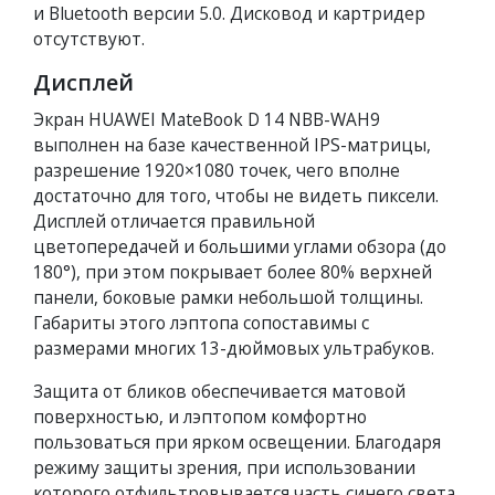
и Bluetooth версии 5.0. Дисковод и картридер
отсутствуют.
Дисплей
Экран HUAWEI MateBook D 14 NBB-WAH9
выполнен на базе качественной IPS-матрицы,
разрешение 1920×1080 точек, чего вполне
достаточно для того, чтобы не видеть пиксели.
Дисплей отличается правильной
цветопередачей и большими углами обзора (до
180°), при этом покрывает более 80% верхней
панели, боковые рамки небольшой толщины.
Габариты этого лэптопа сопоставимы с
размерами многих 13-дюймовых ультрабуков.
Защита от бликов обеспечивается матовой
поверхностью, и лэптопом комфортно
пользоваться при ярком освещении. Благодаря
режиму защиты зрения, при использовании
которого отфильтровывается часть синего света,