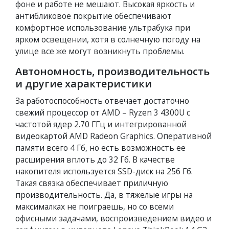
фоне и работе не мешают. Высокая яркость и
антибликовое покрытие обеспечивают
комфортное использование ультрабука при
ярком освещении, хотя в солнечную погоду на
улице все же могут возникнуть проблемы.
Автономность, производительность
и другие характеристики
За работоспособность отвечает достаточно
свежий процессор от AMD – Ryzen 3 4300U с
частотой ядер 2.70 ГГц и интегрированной
видеокартой AMD Radeon Graphics. Оперативной
памяти всего 4 Гб, но есть возможность ее
расширения вплоть до 32 Гб. В качестве
накопителя используется SSD-диск на 256 Гб.
Такая связка обеспечивает приличную
производительность. Да, в тяжелые игры на
максималках не поиграешь, но со всеми
офисными задачами, воспроизведением видео и