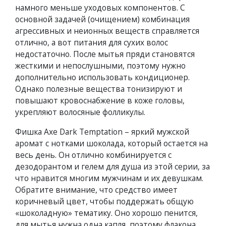
намного меньше уходовых компонентов. С
основной задачей (очищением) комбинация
агрессивных и неионных веществ справляется
отлично, а вот питания для сухих волос
недостаточно. После мытья пряди становятся
жесткими и непослушными, поэтому нужно
дополнительно использовать кондиционер.
Однако полезные вещества тонизируют и
повышают кровоснабжение в коже головы,
укрепляют волосяные фолликулы.
Фишка Axe Dark Temptation – яркий мужской
аромат с нотками шоколада, который остается на
весь день. Он отлично комбинируется с
дезодорантом и гелем для душа из этой серии, за
что нравится многим мужчинам и их девушкам.
Обратите внимание, что средство имеет
коричневый цвет, чтобы поддержать общую
«шоколадную» тематику. Оно хорошо пенится,
для мытья нужна одна капля, поэтому флакона