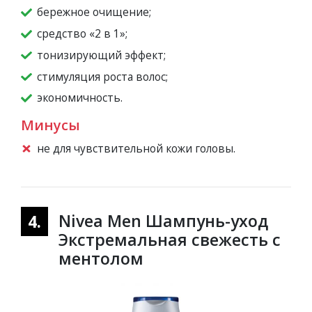
бережное очищение;
средство «2 в 1»;
тонизирующий эффект;
стимуляция роста волос;
экономичность.
Минусы
не для чувствительной кожи головы.
Nivea Men Шампунь-уход
4.
Экстремальная свежесть с
ментолом