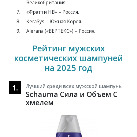
Великобритания.
«Фратти НВ» – Россия.
KeraSys – Южная Корея.
Alerana («ВЕРТЕКС») – Россия.
Рейтинг мужских
косметических шампуней
на 2025 год
1.
Лучший среди всех мужской шампунь
Schauma Сила и Объем С
хмелем