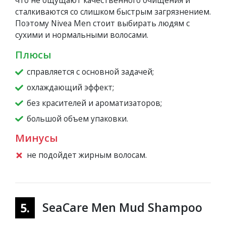
что не ощущают качественного очищения и
сталкиваются со слишком быстрым загрязнением.
Поэтому Nivea Men стоит выбирать людям с
сухими и нормальными волосами.
Плюсы
справляется с основной задачей;
охлаждающий эффект;
без красителей и ароматизаторов;
большой объем упаковки.
Минусы
не подойдет жирным волосам.
SeaCare Men Mud Shampoo
5.