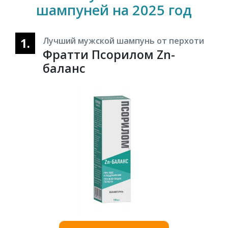
шампуней на 2025 год
1.
Лучший мужской шампунь от перхоти
Фратти Псорилом Zn-
баланс