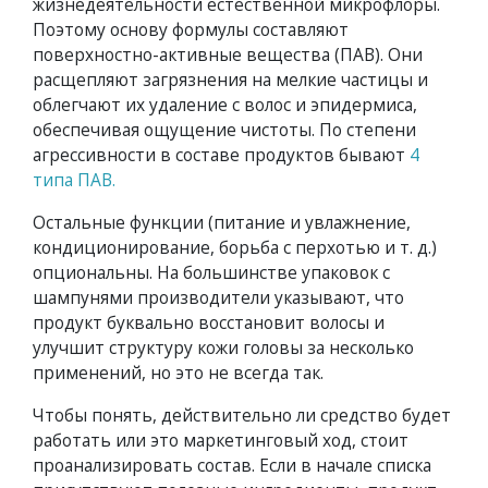
жизнедеятельности естественной микрофлоры.
Поэтому основу формулы составляют
поверхностно-активные вещества (ПАВ). Они
расщепляют загрязнения на мелкие частицы и
облегчают их удаление с волос и эпидермиса,
обеспечивая ощущение чистоты. По степени
агрессивности в составе продуктов бывают
4
типа ПАВ.
Остальные функции (питание и увлажнение,
кондиционирование, борьба с перхотью и т. д.)
опциональны. На большинстве упаковок с
шампунями производители указывают, что
продукт буквально восстановит волосы и
улучшит структуру кожи головы за несколько
применений, но это не всегда так.
Чтобы понять, действительно ли средство будет
работать или это маркетинговый ход, стоит
проанализировать состав. Если в начале списка