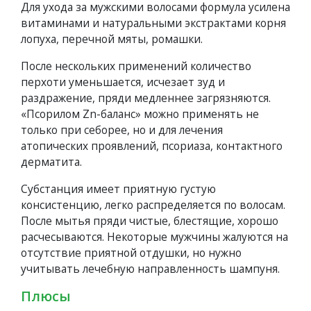
Для ухода за мужскими волосами формула усилена
витаминами и натуральными экстрактами корня
лопуха, перечной мяты, ромашки.
После нескольких применений количество
перхоти уменьшается, исчезает зуд и
раздражение, пряди медленнее загрязняются.
«Псорилом Zn-баланс» можно применять не
только при себорее, но и для лечения
атопических проявлений, псориаза, контактного
дерматита.
Субстанция имеет приятную густую
консистенцию, легко распределяется по волосам.
После мытья пряди чистые, блестящие, хорошо
расчесываются. Некоторые мужчины жалуются на
отсутствие приятной отдушки, но нужно
учитывать лечебную направленность шампуня.
Плюсы