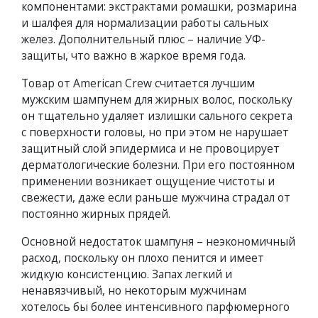
компонентами: экстрактами ромашки, розмарина
и шалфея для нормализации работы сальных
желез. Дополнительный плюс – наличие УФ-
защиты, что важно в жаркое время года.
Товар от American Crew считается лучшим
мужским шампунем для жирных волос, поскольку
он тщательно удаляет излишки сального секрета
с поверхности головы, но при этом не нарушает
защитный слой эпидермиса и не провоцирует
дерматологические болезни. При его постоянном
применении возникает ощущение чистоты и
свежести, даже если раньше мужчина страдал от
постоянно жирных прядей.
Основной недостаток шампуня – неэкономичный
расход, поскольку он плохо пенится и имеет
жидкую консистенцию. Запах легкий и
ненавязчивый, но некоторым мужчинам
хотелось бы более интенсивного парфюмерного