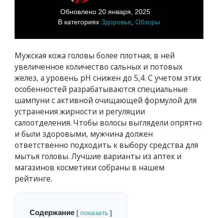
Обновлено
20 января, 2025
В категориях
Здоровье
,
Обзоры
Мужская кожа головы более плотная, в ней
увеличенное количество сальных и потовых
желез, а уровень рН снижен до 5,4. С учетом этих
особенностей разрабатываются специальные
шампуни с активной очищающей формулой для
устранения жирности и регуляции
салоотделения. Чтобы волосы выглядели опрятно
и были здоровыми, мужчина должен
ответственно подходить к выбору средства для
мытья головы. Лучшие варианты из аптек и
магазинов косметики собраны в нашем
рейтинге.
Содержание
[
показать
]