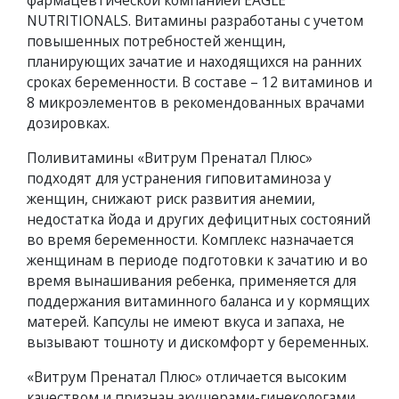
фармацевтической компанией EAGLE
NUTRITIONALS. Витамины разработаны с учетом
повышенных потребностей женщин,
планирующих зачатие и находящихся на ранних
сроках беременности. В составе – 12 витаминов и
8 микроэлементов в рекомендованных врачами
дозировках.
Поливитамины «Витрум Пренатал Плюс»
подходят для устранения гиповитаминоза у
женщин, снижают риск развития анемии,
недостатка йода и других дефицитных состояний
во время беременности. Комплекс назначается
женщинам в периоде подготовки к зачатию и во
время вынашивания ребенка, применяется для
поддержания витаминного баланса и у кормящих
матерей. Капсулы не имеют вкуса и запаха, не
вызывают тошноту и дискомфорт у беременных.
«Витрум Пренатал Плюс» отличается высоким
качеством и признан акушерами-гинекологами