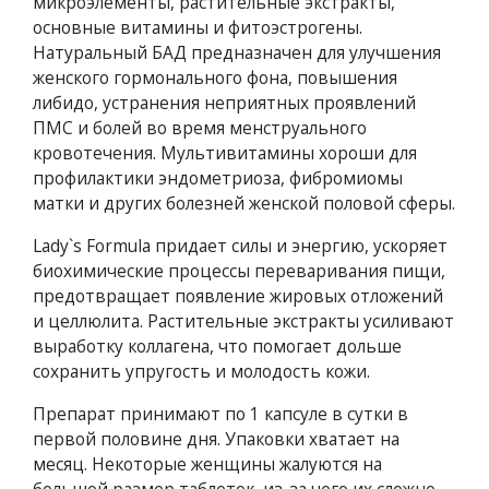
микроэлементы, растительные экстракты,
основные витамины и фитоэстрогены.
Натуральный БАД предназначен для улучшения
женского гормонального фона, повышения
либидо, устранения неприятных проявлений
ПМС и болей во время менструального
кровотечения. Мультивитамины хороши для
профилактики эндометриоза, фибромиомы
матки и других болезней женской половой сферы.
Lady`s Formula придает силы и энергию, ускоряет
биохимические процессы переваривания пищи,
предотвращает появление жировых отложений
и целлюлита. Растительные экстракты усиливают
выработку коллагена, что помогает дольше
сохранить упругость и молодость кожи.
Препарат принимают по 1 капсуле в сутки в
первой половине дня. Упаковки хватает на
месяц. Некоторые женщины жалуются на
большой размер таблеток, из-за чего их сложно