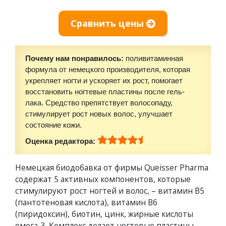
Сравнить цены
Почему нам понравилось:
поливитаминная
формула от немецкого производителя, которая
укрепляет ногти и ускоряет их рост, помогает
восстановить ногтевые пластины после гель-
лака. Средство препятствует волосопаду,
стимулирует рост новых волос, улучшает
состояние кожи.
Оценка редактора:
Немецкая биодобавка от фирмы Queisser Pharma
содержат 5 активных компонентов, которые
стимулируют рост ногтей и волос, – витамин В5
(пантотеновая кислота), витамин В6
(пиридоксин), биотин, цинк, жирные кислоты
омега-3. Комплекс делает ногтевые пластины