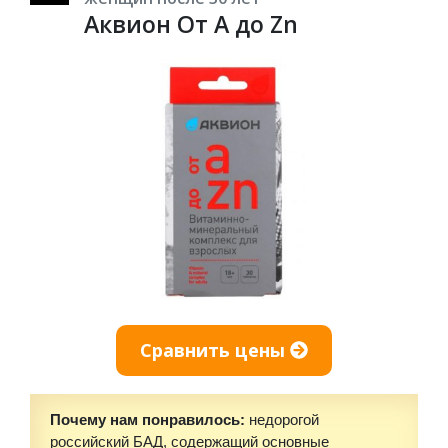
Аквион От A до Zn
Сравнить цены
Почему нам понравилось:
недорогой
российский БАД, содержащий основные