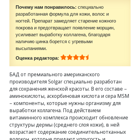
Почему нам понравилось:
специально
разработанная формула для кожи, волос и
ногтей. Препарат замедляет старение кожного
покрова и предотвращает появление морщин,
усиливает выработку коллагена, благодаря
наличию цинка борется с угревыми
высыпаниями.
Оценка редактора:
БАД от премиального американского
производителя Solgar специально разработан
для сохранения женской красоты. В его составе –
аминокислоты, аскорбиновая кислота и сера MSM
– компоненты, которые нужны организму для
выработки коллагена. Под действием
витаминного комплекса происходит обновление
структуры дермы (среднего слоя кожи), в ней
возрастает содержание соединительнотканных
волокон, которые придают упругость и