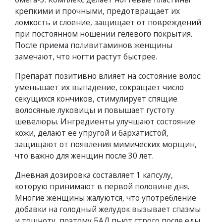
крепкими и прочными, предотвращает их
ломкость и слоение, защищает от повреждений
при постоянном ношении гелевого покрытия.
После приема поливитаминов женщины
замечают, что ногти растут быстрее.
Препарат позитивно влияет на состояние волос:
уменьшает их выпадение, сокращает число
секущихся кончиков, стимулирует спящие
волосяные луковицы и повышает густоту
шевелюры. Ингредиенты улучшают состояние
кожи, делают ее упругой и бархатистой,
защищают от появления мимических морщин,
что важно для женщин после 30 лет.
Дневная дозировка составляет 1 капсулу,
которую принимают в первой половине дня.
Многие женщины жалуются, что употребление
добавки на голодный желудок вызывает спазмы
и тошноту, поэтому БАД пьют строго после еды.