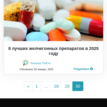
8 лучших желчегонных препаратов в 2025
году
Команда TopExp
Подробнее
Обновлено
20 января, 2025
«
1
…
28
29
30